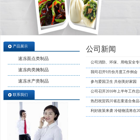
产品展示
公司新闻
速冻面点类制品
公司消防、环保、用电安全专
速冻肉类腌制品
我司召开9月份月度工作例会
速冻水产类制品
参与爱国卫生 共创美好家园
公司召开2016年上半年工作
联系我们
热烈祝贺四川省志童道合食品
利好政策来袭 冷链物流将在201